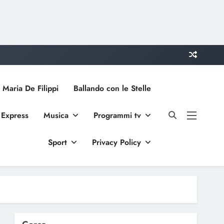
 Maria De Filippi
Ballando con le Stelle
 Express
Musica
Programmi tv
Sport
Privacy Policy