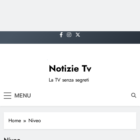
Skip
to
content
Notizie Tv
La TV senza segreti
MENU
Home
Niveo
Niveo