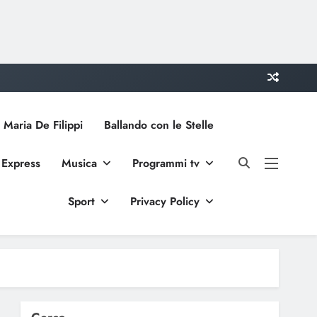
 Maria De Filippi
Ballando con le Stelle
 Express
Musica
Programmi tv
Sport
Privacy Policy