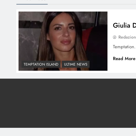
Giulia 
Redazio
Temptatio
Read More
TEMPTATION ISLAND
ULTIME NEWS