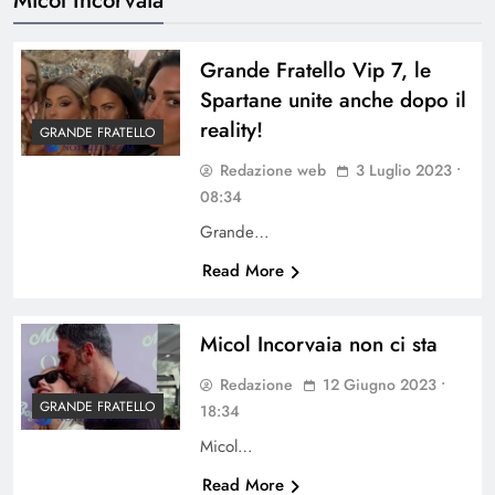
Grande Fratello Vip 7, le
Spartane unite anche dopo il
reality!
GRANDE FRATELLO
Redazione web
3 Luglio 2023 •
08:34
Grande…
Read More
Micol Incorvaia non ci sta
Redazione
12 Giugno 2023 •
GRANDE FRATELLO
18:34
Micol…
Read More