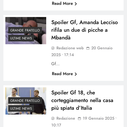
Read More
Spoiler Gf, Amanda Lecciso
rifila un due di picche a
GRANDE FRATELLO
Mbandà
ULTIME NEWS
Redazione web
20 Gennaio
2025 • 17:14
Gf…
Read More
Spoiler Gf 18, che
corteggiamento nella casa
GRANDE FRATELLO
più spiata d’Italia
ULTIME NEWS
Redazione
19 Gennaio 2025 •
10:17