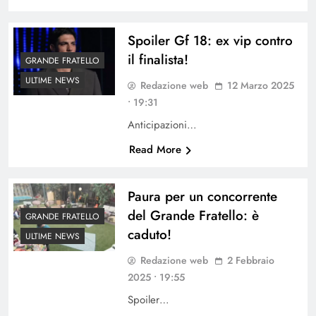
Spoiler Gf 18: ex vip contro
il finalista!
GRANDE FRATELLO
ULTIME NEWS
Redazione web
12 Marzo 2025
• 19:31
Anticipazioni…
Read More
Paura per un concorrente
del Grande Fratello: è
GRANDE FRATELLO
caduto!
ULTIME NEWS
Redazione web
2 Febbraio
2025 • 19:55
Spoiler…