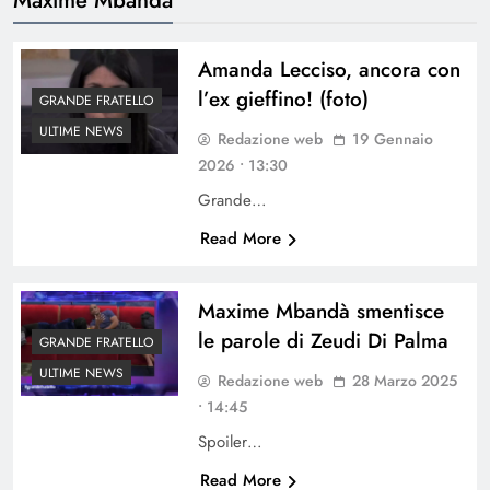
Amanda Lecciso, ancora con
l’ex gieffino! (foto)
GRANDE FRATELLO
ULTIME NEWS
Redazione web
19 Gennaio
2026 • 13:30
Grande…
Read More
Maxime Mbandà smentisce
le parole di Zeudi Di Palma
GRANDE FRATELLO
ULTIME NEWS
Redazione web
28 Marzo 2025
• 14:45
Spoiler…
Read More