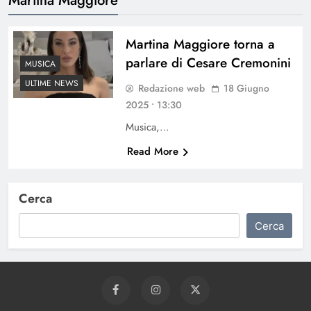
Martina Maggiore torna a
parlare di Cesare Cremonini
MUSICA
ULTIME NEWS
Redazione web
18 Giugno
2025 • 13:30
Musica,…
Read More
Cerca
Cerca