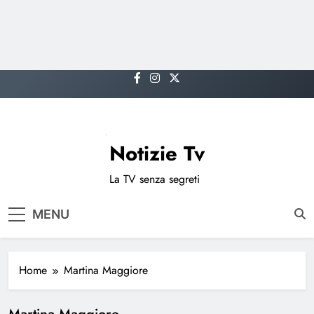
Skip
to
content
Notizie Tv
La TV senza segreti
MENU
Home
Martina Maggiore
Martina Maggiore