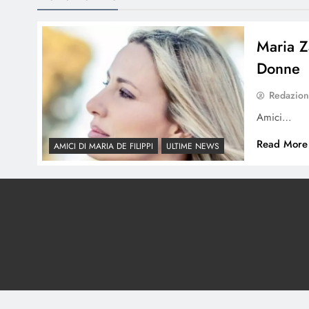
Maria Z
Donne
Redazio
Amici…
Read More
AMICI DI MARIA DE FILIPPI
ULTIME NEWS