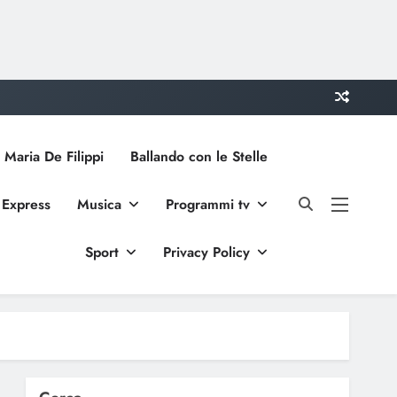
 Maria De Filippi
Ballando con le Stelle
 Express
Musica
Programmi tv
Sport
Privacy Policy