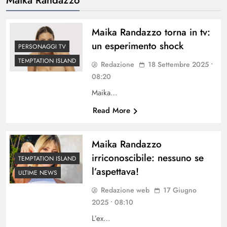
Maika Randazzo torna in tv:
un esperimento shock
PERSONAGGI TV
TEMPTATION ISLAND
Redazione
18 Settembre 2025 •
08:20
Maika…
Read More
Maika Randazzo
irriconoscibile: nessuno se
TEMPTATION ISLAND
l’aspettava!
ULTIME NEWS
Redazione web
17 Giugno
2025 • 08:10
L’ex…