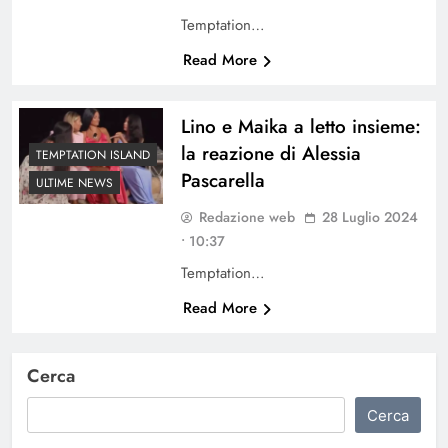
Temptation…
Read More
Lino e Maika a letto insieme:
la reazione di Alessia
TEMPTATION ISLAND
Pascarella
ULTIME NEWS
Redazione web
28 Luglio 2024
• 10:37
Temptation…
Read More
Cerca
Cerca