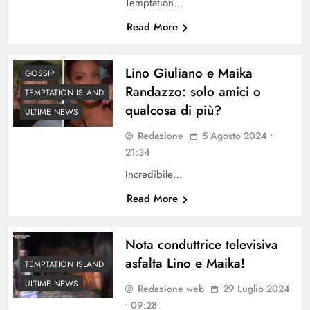
Temptation…
Read More
Lino Giuliano e Maika
GOSSIP
Randazzo: solo amici o
TEMPTATION ISLAND
qualcosa di più?
ULTIME NEWS
Redazione
5 Agosto 2024 •
21:34
Incredibile…
Read More
Nota conduttrice televisiva
asfalta Lino e Maika!
TEMPTATION ISLAND
ULTIME NEWS
Redazione web
29 Luglio 2024
• 09:28