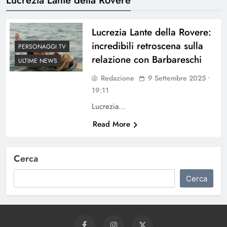
Lucrezia Lante della Rovere:
incredibili retroscena sulla
PERSONAGGI TV
relazione con Barbareschi
ULTIME NEWS
Redazione
9 Settembre 2025 •
19:11
Lucrezia…
Read More
Cerca
Cerca