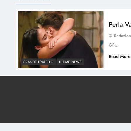
Perla Va
Redazio
GF…
Read More
GRANDE FRATELLO
ULTIME NEWS