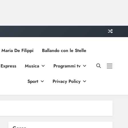
 Maria De Filippi
Ballando con le Stelle
 Express
Musica
Programmi tv
Sport
Privacy Policy