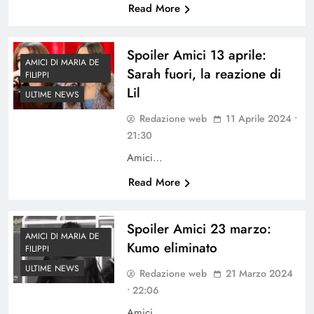
Read More
Spoiler Amici 13 aprile:
AMICI DI MARIA DE
Sarah fuori, la reazione di
FILIPPI
Lil
ULTIME NEWS
Redazione web
11 Aprile 2024 •
21:30
Amici…
Read More
Spoiler Amici 23 marzo:
AMICI DI MARIA DE
Kumo eliminato
FILIPPI
ULTIME NEWS
Redazione web
21 Marzo 2024
• 22:06
Amici…