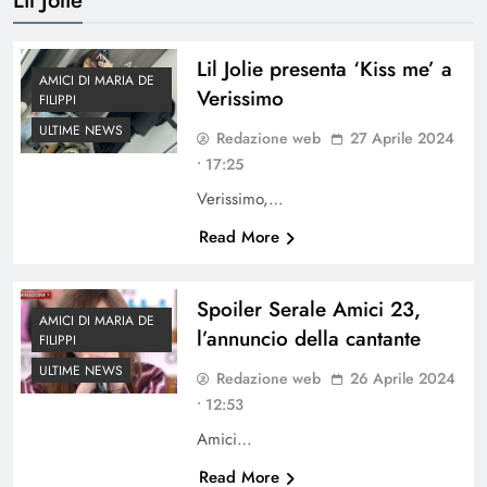
Lil Jolie presenta ‘Kiss me’ a
AMICI DI MARIA DE
Verissimo
FILIPPI
ULTIME NEWS
Redazione web
27 Aprile 2024
• 17:25
Verissimo,…
Read More
Spoiler Serale Amici 23,
AMICI DI MARIA DE
l’annuncio della cantante
FILIPPI
ULTIME NEWS
Redazione web
26 Aprile 2024
• 12:53
Amici…
Read More