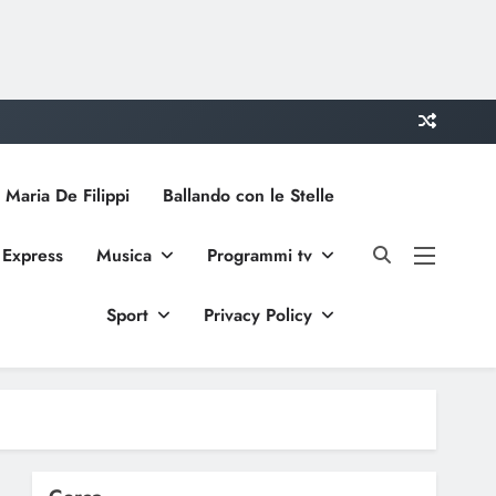
 Maria De Filippi
Ballando con le Stelle
 Express
Musica
Programmi tv
Sport
Privacy Policy