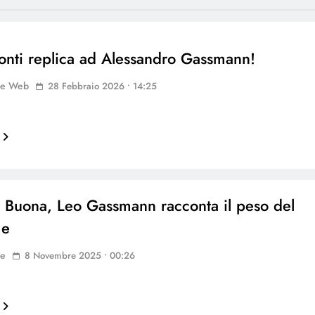
onti replica ad Alessandro Gassmann!
ne Web
28 Febbraio 2026 • 14:25
a Buona, Leo Gassmann racconta il peso del
me
ne
8 Novembre 2025 • 00:26