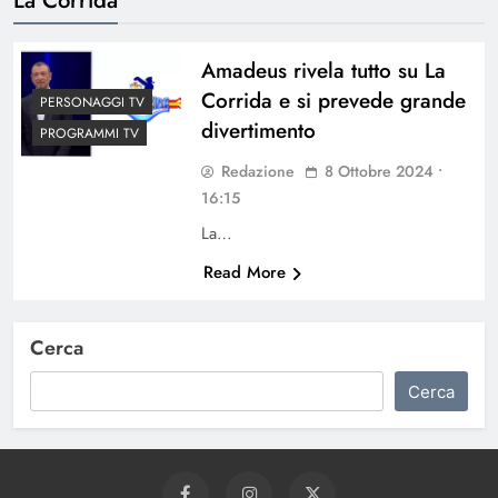
Amadeus rivela tutto su La
Corrida e si prevede grande
PERSONAGGI TV
divertimento
PROGRAMMI TV
Redazione
8 Ottobre 2024 •
16:15
La…
Read More
Cerca
Cerca