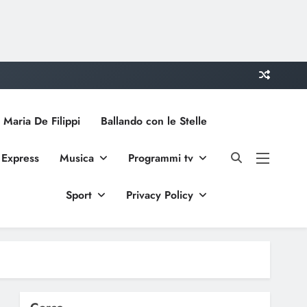
 Maria De Filippi
Ballando con le Stelle
 Express
Musica
Programmi tv
Sport
Privacy Policy