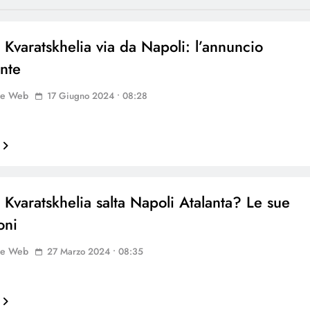
 Kvaratskhelia via da Napoli: l’annuncio
ente
ne Web
17 Giugno 2024 • 08:28
 Kvaratskhelia salta Napoli Atalanta? Le sue
oni
ne Web
27 Marzo 2024 • 08:35