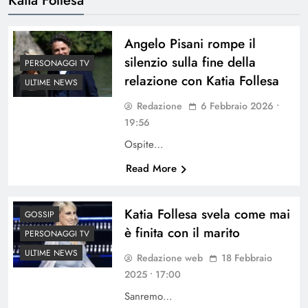
Angelo Pisani rompe il
silenzio sulla fine della
PERSONAGGI TV
relazione con Katia Follesa
ULTIME NEWS
Redazione
6 Febbraio 2026 •
19:56
Ospite…
Read More
Katia Follesa svela come mai
GOSSIP
è finita con il marito
PERSONAGGI TV
ULTIME NEWS
Redazione web
18 Febbraio
2025 • 17:00
Sanremo…