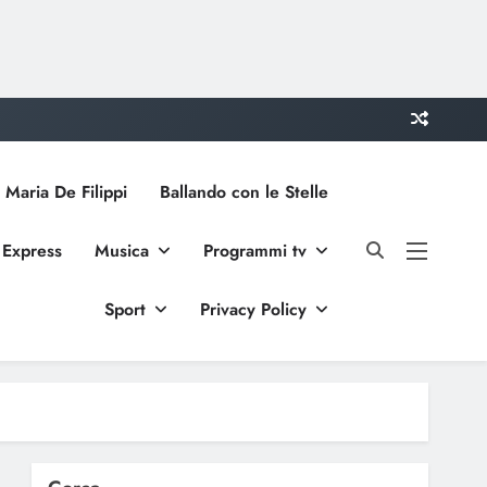
 Maria De Filippi
Ballando con le Stelle
 Express
Musica
Programmi tv
Sport
Privacy Policy