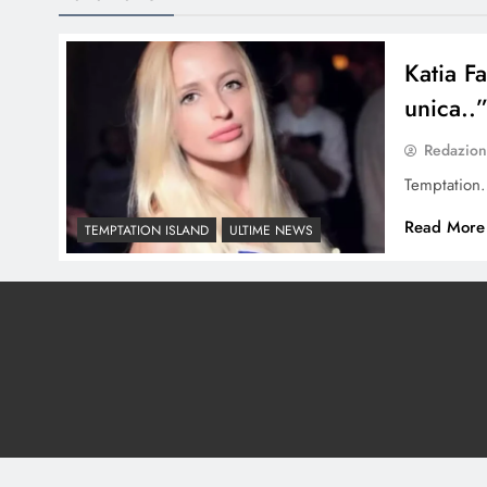
Katia Fa
unica..
Redazio
Temptatio
Read More
TEMPTATION ISLAND
ULTIME NEWS