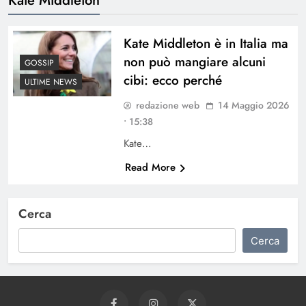
Kate Middleton è in Italia ma
non può mangiare alcuni
GOSSIP
cibi: ecco perché
ULTIME NEWS
redazione web
14 Maggio 2026
• 15:38
Kate…
Read More
Cerca
Cerca