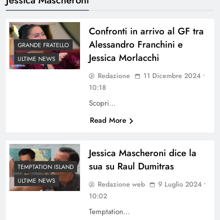
Confronti in arrivo al GF tra
Alessandro Franchini e
GRANDE FRATELLO
Jessica Morlacchi
ULTIME NEWS
Redazione
11 Dicembre 2024 •
10:18
Scopri…
Read More
Jessica Mascheroni dice la
sua su Raul Dumitras
TEMPTATION ISLAND
ULTIME NEWS
Redazione web
9 Luglio 2024 •
10:02
Temptation…