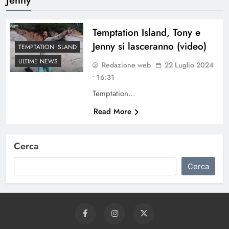
Temptation Island, Tony e
Jenny si lasceranno (video)
TEMPTATION ISLAND
ULTIME NEWS
Redazione web
22 Luglio 2024
• 16:31
Temptation…
Read More
Cerca
Cerca