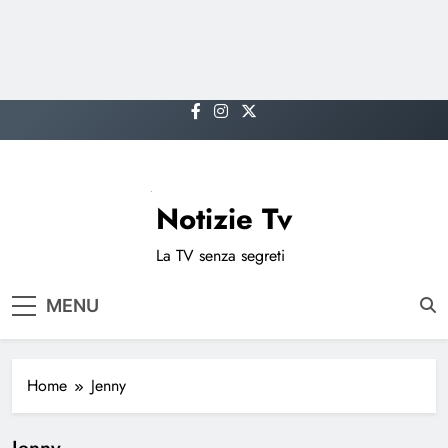
Skip
to
content
Notizie Tv
La TV senza segreti
MENU
Home
Jenny
Jenny