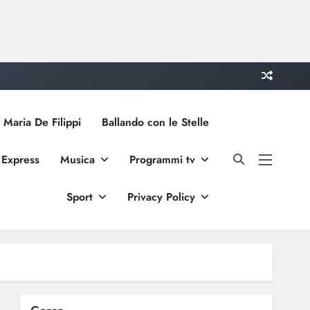
 Maria De Filippi
Ballando con le Stelle
 Express
Musica
Programmi tv
Sport
Privacy Policy