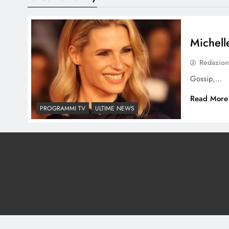
Michell
Redazio
Gossip,…
Read More
PROGRAMMI TV
ULTIME NEWS