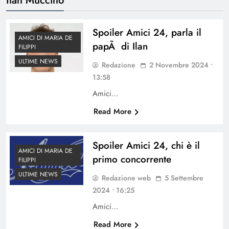
Spoiler Amici 24, parla il
AMICI DI MARIA DE
papÃ di Ilan
FILIPPI
ULTIME NEWS
Redazione
2 Novembre 2024 •
13:58
Amici…
Read More
Spoiler Amici 24, chi è il
AMICI DI MARIA DE
primo concorrente
FILIPPI
ULTIME NEWS
Redazione web
5 Settembre
2024 • 16:25
Amici…
Read More