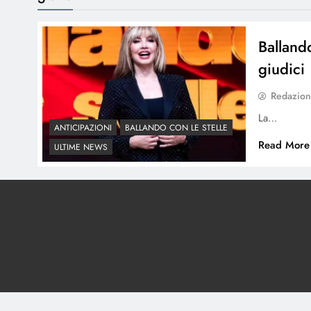
Ballando
giudici
Redazio
La…
ANTICIPAZIONI
BALLANDO CON LE STELLE
Read More
ULTIME NEWS