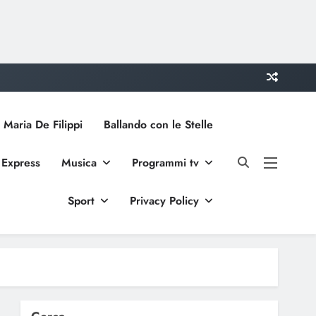
 Maria De Filippi
Ballando con le Stelle
 Express
Musica
Programmi tv
Sport
Privacy Policy