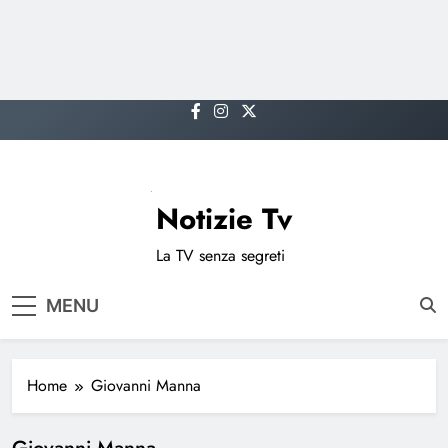
Skip
to
content
Notizie Tv
La TV senza segreti
MENU
Home
Giovanni Manna
Giovanni Manna