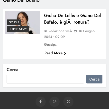
Giulia De Lellis e Giano Del
Bufalo, è giÃ rottura?
GOSSIP
ULTIME NEWS
Redazione web
10 Giugno
2024 • 09:09
Gossip:…
Read More
Cerca
Cerca