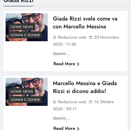
Giada Rizzi svela come va
con Marcello Messina
ULTIME NEWS
UOMINI E DONNE
Redazione web
23 Novembre
2025 • 11:50
Uomini…
Read More
Marcello Messina e Giada
Rizzi si dicono addio!
ULTIME NEWS
UOMINI E DONNE
Redazione web
16 Ottobre
2025 • 09:11
Uomini…
Read More