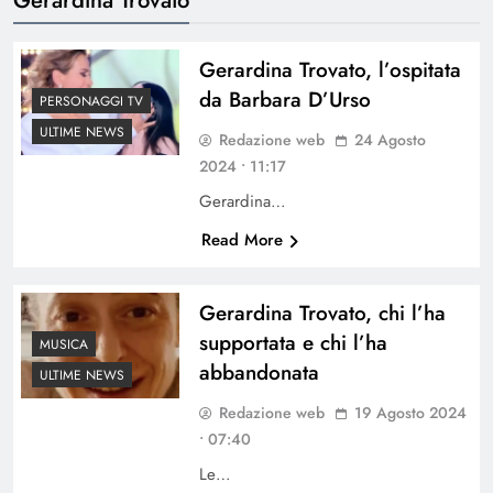
Gerardina Trovato, l’ospitata
da Barbara D’Urso
PERSONAGGI TV
ULTIME NEWS
Redazione web
24 Agosto
2024 • 11:17
Gerardina…
Read More
Gerardina Trovato, chi l’ha
supportata e chi l’ha
MUSICA
abbandonata
ULTIME NEWS
Redazione web
19 Agosto 2024
• 07:40
Le…