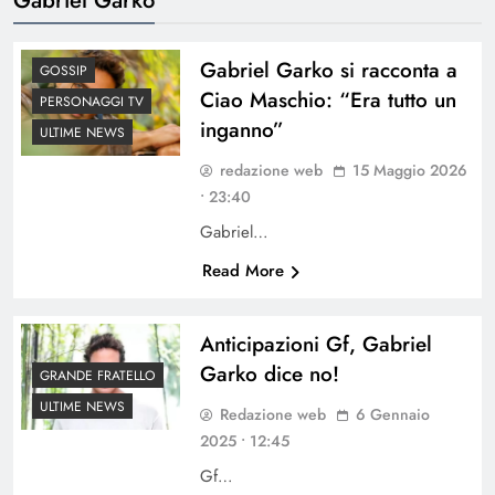
Gabriel Garko si racconta a
GOSSIP
Ciao Maschio: “Era tutto un
PERSONAGGI TV
inganno”
ULTIME NEWS
redazione web
15 Maggio 2026
• 23:40
Gabriel…
Read More
Anticipazioni Gf, Gabriel
Garko dice no!
GRANDE FRATELLO
ULTIME NEWS
Redazione web
6 Gennaio
2025 • 12:45
Gf…