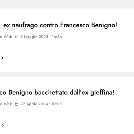
8, ex naufrago contro Francesco Benigno!
ne Web
9 Maggio 2024 • 16:36
co Benigno bacchettato dall’ex gieffina!
ne Web
22 Aprile 2024 • 10:05