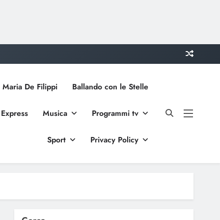
 Maria De Filippi
Ballando con le Stelle
 Express
Musica
Programmi tv
Sport
Privacy Policy