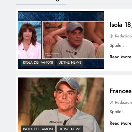
Isola 1
Redazio
Spoiler…
Read More
ISOLA DEI FAMOSI
ULTIME NEWS
Frances
Redazio
Spoiler…
Read More
ISOLA DEI FAMOSI
ULTIME NEWS