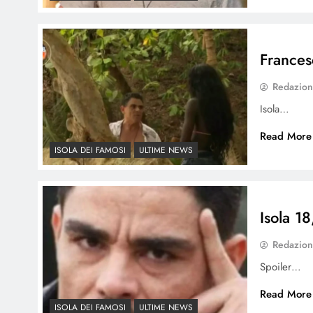
Frances
Redazio
Isola…
Read More
ISOLA DEI FAMOSI
ULTIME NEWS
Isola 1
Redazio
Spoiler…
Read More
ISOLA DEI FAMOSI
ULTIME NEWS