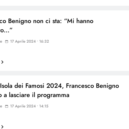
co Benigno non ci sta: “Mi hanno
ato…”
ne
17 Aprile 2024 • 16:32
…
 Isola dei Famosi 2024, Francesco Benigno
to a lasciare il programma
ne
17 Aprile 2024 • 14:15