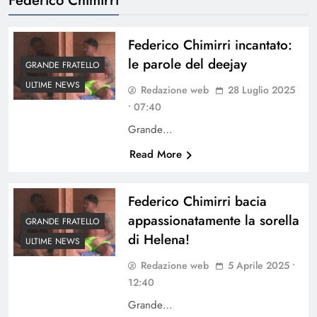
Federico Chimirri incantato:
le parole del deejay
GRANDE FRATELLO
ULTIME NEWS
Redazione web
28 Luglio 2025
• 07:40
Grande…
Read More
Federico Chimirri bacia
appassionatamente la sorella
GRANDE FRATELLO
di Helena!
ULTIME NEWS
Redazione web
5 Aprile 2025 •
12:40
Grande…