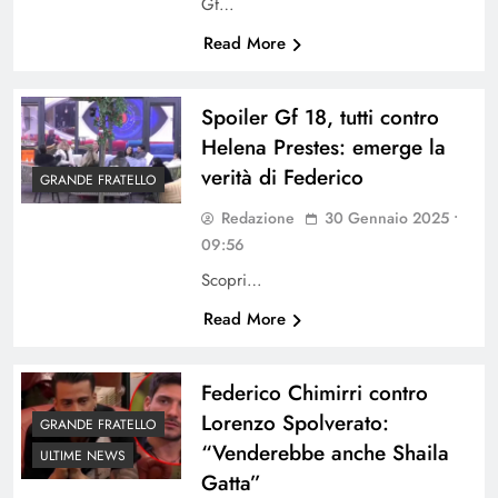
Gf…
Read More
Spoiler Gf 18, tutti contro
Helena Prestes: emerge la
verità di Federico
GRANDE FRATELLO
Redazione
30 Gennaio 2025 •
09:56
Scopri…
Read More
Federico Chimirri contro
Lorenzo Spolverato:
GRANDE FRATELLO
“Venderebbe anche Shaila
ULTIME NEWS
Gatta”