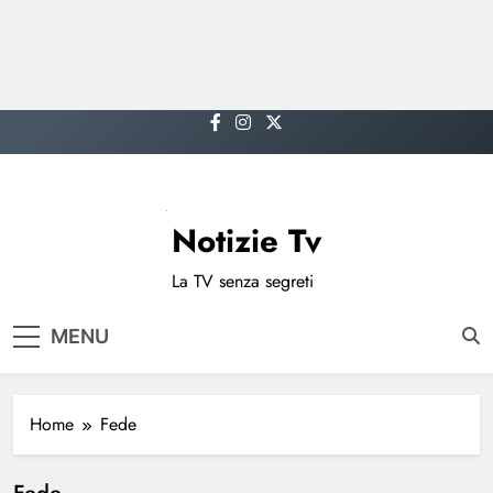
Skip
to
content
Notizie Tv
La TV senza segreti
MENU
Home
Fede
Fede