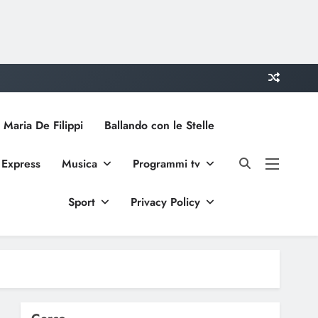
 Maria De Filippi
Ballando con le Stelle
 Express
Musica
Programmi tv
Sport
Privacy Policy