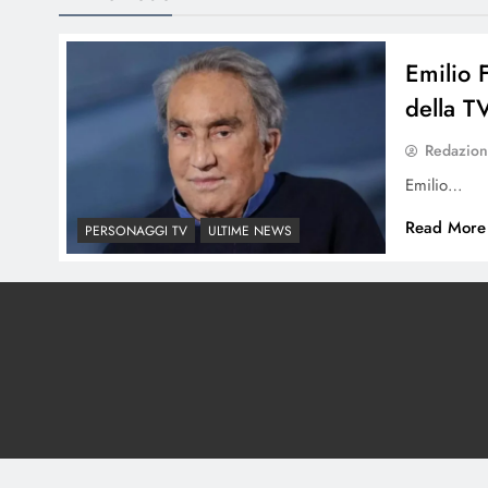
Emilio 
della 
Redazio
Emilio…
Read More
PERSONAGGI TV
ULTIME NEWS