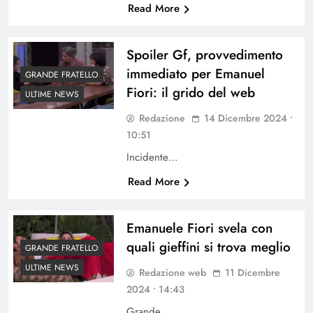
Read More
Spoiler Gf, provvedimento
immediato per Emanuel
GRANDE FRATELLO
Fiori: il grido del web
ULTIME NEWS
Redazione
14 Dicembre 2024 •
10:51
Incidente…
Read More
Emanuele Fiori svela con
quali gieffini si trova meglio
GRANDE FRATELLO
ULTIME NEWS
Redazione web
11 Dicembre
2024 • 14:43
Grande…