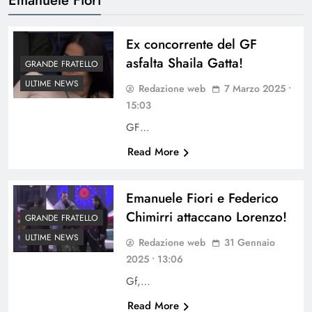
Ex concorrente del GF
asfalta Shaila Gatta!
GRANDE FRATELLO
ULTIME NEWS
Redazione web
7 Marzo 2025 •
15:03
GF…
Read More
Emanuele Fiori e Federico
Chimirri attaccano Lorenzo!
GRANDE FRATELLO
ULTIME NEWS
Redazione web
31 Gennaio
2025 • 13:06
Gf,…
Read More