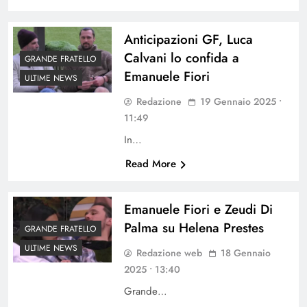
Anticipazioni GF, Luca
Calvani lo confida a
GRANDE FRATELLO
Emanuele Fiori
ULTIME NEWS
Redazione
19 Gennaio 2025 •
11:49
In…
Read More
Emanuele Fiori e Zeudi Di
Palma su Helena Prestes
GRANDE FRATELLO
ULTIME NEWS
Redazione web
18 Gennaio
2025 • 13:40
Grande…