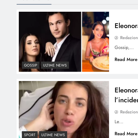
Eleonor
Redazio
Gossip,…
Read More
GOSSIP
ULTIME NEWS
Eleonor
l’incide
Redazio
Le…
Read More
SPORT
ULTIME NEWS