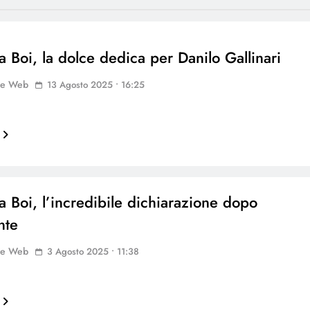
a Boi, la dolce dedica per Danilo Gallinari
ne Web
13 Agosto 2025 • 16:25
a Boi, l’incredibile dichiarazione dopo
nte
ne Web
3 Agosto 2025 • 11:38