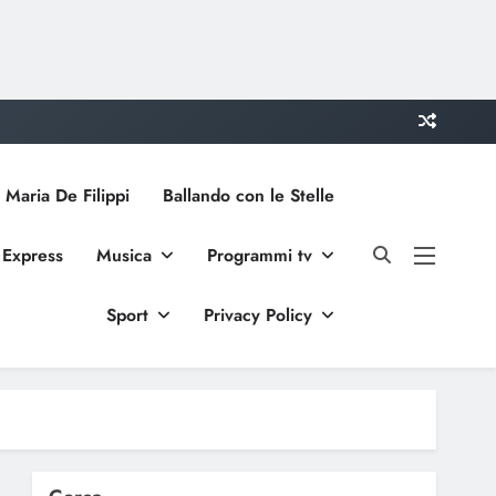
 Maria De Filippi
Ballando con le Stelle
 Express
Musica
Programmi tv
Sport
Privacy Policy