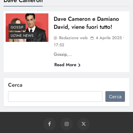
Dave Cameron e Damiano
David, viene fuori tutto!
GOSSIP
ULTIME NEWS
Redazione web
4 Aprile 2025 •
17:52
Gossip,…
Read More
Cerca
Cerca