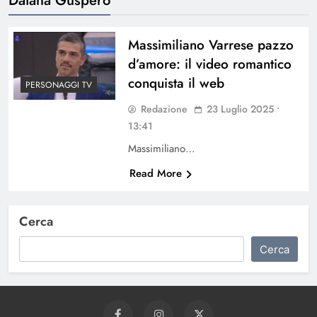
Massimiliano Varrese pazzo
d’amore: il video romantico
conquista il web
PERSONAGGI TV
Redazione
23 Luglio 2025 •
13:41
Massimiliano…
Read More
Cerca
Cerca