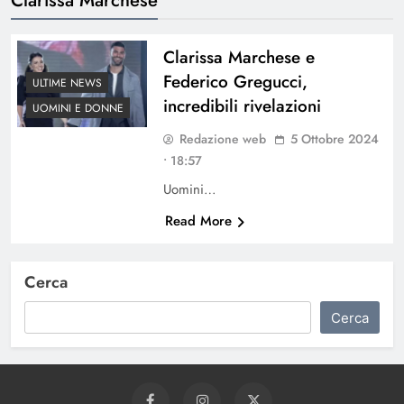
Clarissa Marchese e
Federico Gregucci,
ULTIME NEWS
incredibili rivelazioni
UOMINI E DONNE
Redazione web
5 Ottobre 2024
• 18:57
Uomini…
Read More
Cerca
Cerca