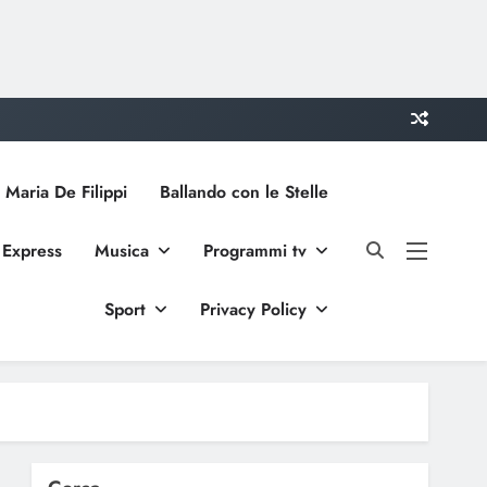
 Maria De Filippi
Ballando con le Stelle
 Express
Musica
Programmi tv
Sport
Privacy Policy