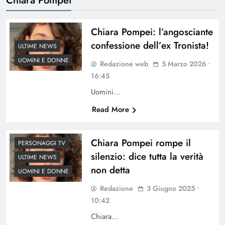
Chiara Pompei: l’angosciante
confessione dell’ex Tronista!
ULTIME NEWS
UOMINI E DONNE
Redazione web
5 Marzo 2026 •
16:45
Uomini…
Read More
Chiara Pompei rompe il
PERSONAGGI TV
silenzio: dice tutta la verità
ULTIME NEWS
non detta
UOMINI E DONNE
Redazione
3 Giugno 2025 •
10:42
Chiara…