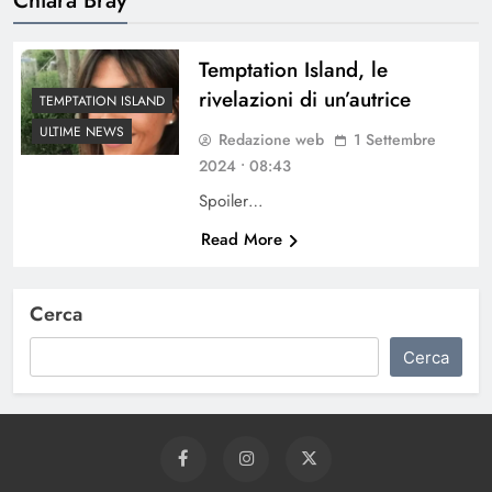
Temptation Island, le
rivelazioni di un’autrice
TEMPTATION ISLAND
ULTIME NEWS
Redazione web
1 Settembre
2024 • 08:43
Spoiler…
Read More
Cerca
Cerca