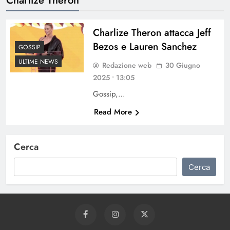
Charlize Theron attacca Jeff
Bezos e Lauren Sanchez
GOSSIP
ULTIME NEWS
Redazione web
30 Giugno
2025 • 13:05
Gossip,…
Read More
Cerca
Cerca