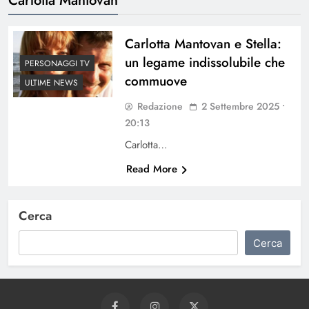
Carlotta Mantovan e Stella:
un legame indissolubile che
PERSONAGGI TV
commuove
ULTIME NEWS
Redazione
2 Settembre 2025 •
20:13
Carlotta…
Read More
Cerca
Cerca