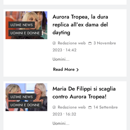
Aurora Tropea, la dura
replica all’ex dama del
ULTIME NEWS
dayting
UOMINI E DONNE
Redazione web
3 Novembre
2023 • 14:42
Uomini…
Read More
Maria De Filippi si scaglia
contro Aurora Tropea!
ULTIME NEWS
UOMINI E DONNE
Redazione web
14 Settembre
2023 • 16:32
Uomini…