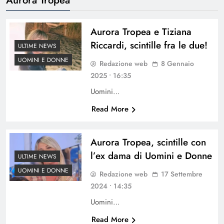
Aurora Tropea e Tiziana
Riccardi, scintille fra le due!
ULTIME NEWS
UOMINI E DONNE
Redazione web
8 Gennaio
2025 • 16:35
Uomini…
Read More
Aurora Tropea, scintille con
l’ex dama di Uomini e Donne
ULTIME NEWS
UOMINI E DONNE
Redazione web
17 Settembre
2024 • 14:35
Uomini…
Read More