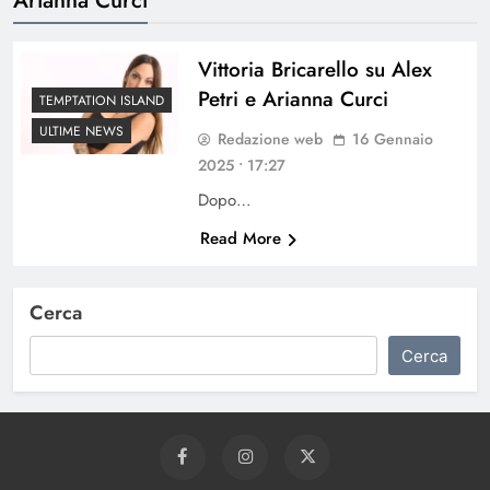
Vittoria Bricarello su Alex
Petri e Arianna Curci
TEMPTATION ISLAND
ULTIME NEWS
Redazione web
16 Gennaio
2025 • 17:27
Dopo…
Read More
Cerca
Cerca