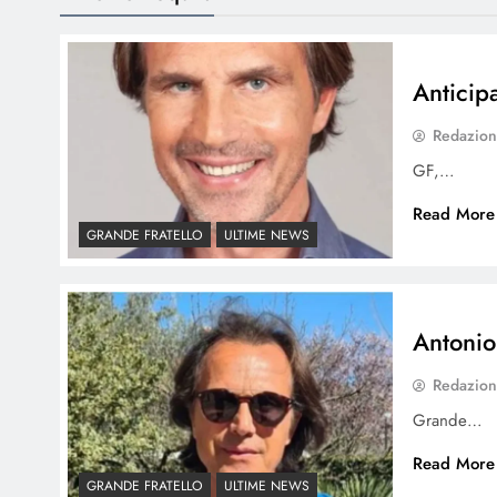
Anticip
Redazio
GF,…
Read More
GRANDE FRATELLO
ULTIME NEWS
Antonio
Redazio
Grande…
Read More
GRANDE FRATELLO
ULTIME NEWS