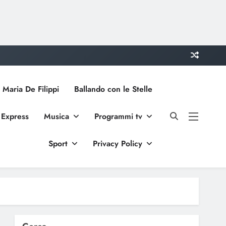
 Maria De Filippi
Ballando con le Stelle
 Express
Musica
Programmi tv
Sport
Privacy Policy