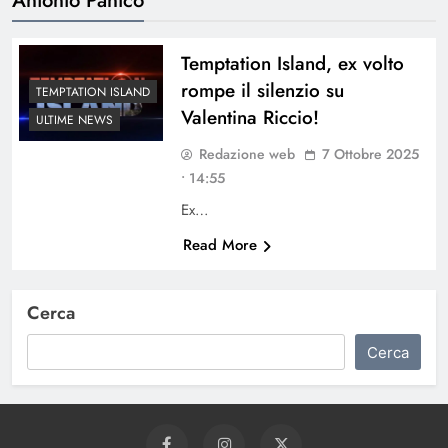
Temptation Island, ex volto
rompe il silenzio su
TEMPTATION ISLAND
Valentina Riccio!
ULTIME NEWS
Redazione web
7 Ottobre 2025
• 14:55
Ex…
Read More
Cerca
Cerca