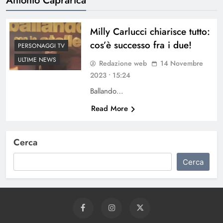
Milly Carlucci chiarisce tutto:
cos’è successo fra i due!
PERSONAGGI TV
ULTIME NEWS
Redazione web
14 Novembre
2023 • 15:24
Ballando…
Read More
Cerca
Cerca