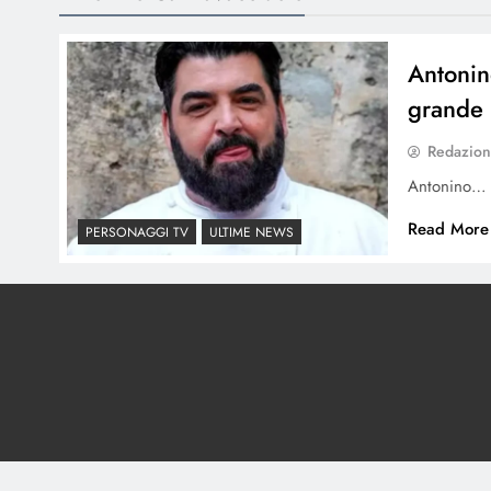
Antonin
grande 
Redazio
Antonino…
Read More
PERSONAGGI TV
ULTIME NEWS