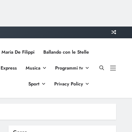
 Maria De Filippi
Ballando con le Stelle
 Express
Musica
Programmi tv
Sport
Privacy Policy