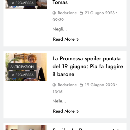
Tomas
LA PROMESSA
Redazione
21 Giugno 2023 •
09:39
Negli…
Read More
La Promessa spoiler puntata
del 19 giugno: Pia fa fuggire
ANTICIPAZIONI
il barone
LA PROMESSA
Redazione
19 Giugno 2023 •
13:15
Nella…
Read More