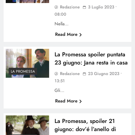
Redazione
3 Luglio 2023 •
08:00
Nella…
Read More
La Promessa spoiler puntata
23 giugno: Jana resta in casa
LA PROMESSA
Redazione
23 Giugno 2023 •
13:51
Gli…
Read More
La Promessa, spoiler 21
giugno: dov’é l’anello di