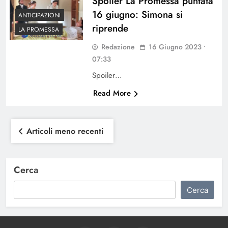
Spoiler La Promessa puntata
16 giugno: Simona si
ANTICIPAZIONI
riprende
LA PROMESSA
Redazione
16 Giugno 2023 •
07:33
Spoiler…
Read More
Navigazione
Articoli meno recenti
articoli
Cerca
Cerca