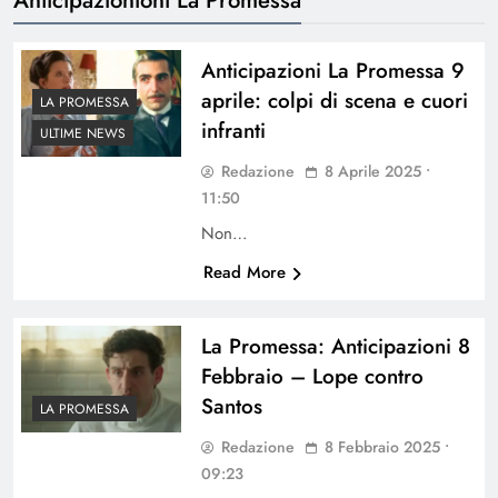
Anticipazioni La Promessa 9
aprile: colpi di scena e cuori
LA PROMESSA
infranti
ULTIME NEWS
Redazione
8 Aprile 2025 •
11:50
Non…
Read More
La Promessa: Anticipazioni 8
Febbraio – Lope contro
Santos
LA PROMESSA
Redazione
8 Febbraio 2025 •
09:23