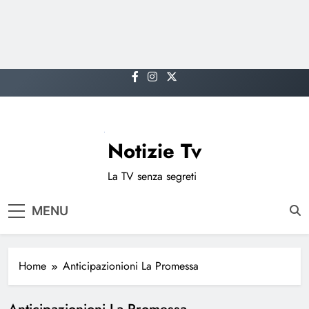
Skip
to
content
Notizie Tv
La TV senza segreti
MENU
Home
Anticipazionioni La Promessa
Anticipazionioni La Promessa