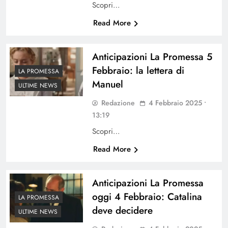
Scopri…
Read More
Anticipazioni La Promessa 5
Febbraio: la lettera di
LA PROMESSA
Manuel
ULTIME NEWS
Redazione
4 Febbraio 2025 •
13:19
Scopri…
Read More
Anticipazioni La Promessa
oggi 4 Febbraio: Catalina
LA PROMESSA
deve decidere
ULTIME NEWS