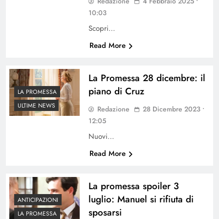
Redazione
4 Febbraio 2025 •
10:03
Scopri…
Read More
La Promessa 28 dicembre: il
piano di Cruz
LA PROMESSA
ULTIME NEWS
Redazione
28 Dicembre 2023 •
12:05
Nuovi…
Read More
La promessa spoiler 3
luglio: Manuel si rifiuta di
ANTICIPAZIONI
sposarsi
LA PROMESSA