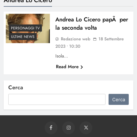
Andrea Lo Cicero papÃ per
la seconda volta
PERSONAGGI TV
ULTIME NEWS
Redazione web
18 Settembre
2023 • 10:30
Isola…
Read More
Cerca
Cerca