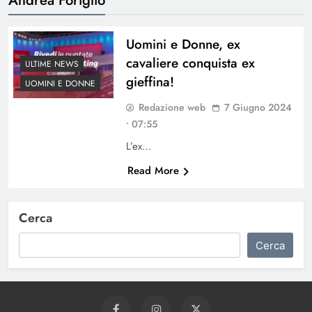
Uomini e Donne, ex
cavaliere conquista ex
ULTIME NEWS
gieffina!
UOMINI E DONNE
Redazione web
7 Giugno 2024
• 07:55
L’ex…
Read More
Cerca
Cerca